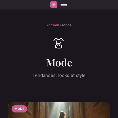
Accueil
› Mode
👗
Mode
Tendances, looks et style
MODE