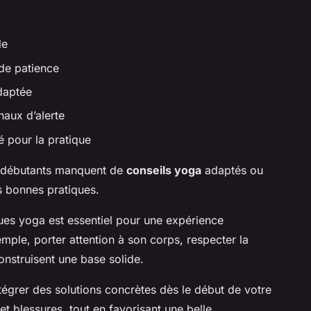
le
de patience
adaptée
naux d’alerte
 pour la pratique
s débutants manquent de
conseils yoga
adaptés ou
s bonnes pratiques.
ues yoga est essentiel pour une expérience
mple, porter attention à son corps, respecter la
construisent une base solide.
tégrer des solutions concrètes dès le début de votre
et blessures, tout en favorisant une belle