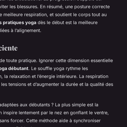
viter les blessures. En résumé, une posture correcte
 meilleure respiration, et soutient le corps tout au
 pratiques yoga
dès le début est la meilleure
iées à l’alignement.
ciente
l de toute pratique. Ignorer cette dimension essentielle
oga débutant
. Le souffle yoga rythme les
la relaxation et l’énergie intérieure. La respiration
es tensions et d’augmenter la durée et la qualité des
daptées aux débutants ? La plus simple est la
 inspire lentement par le nez en gonflant le ventre,
r sans forcer. Cette méthode aide à synchroniser