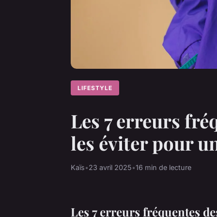
LIFESTYLE
Les 7 erreurs fr
les éviter pour u
Kaïs
•
23 avril 2025
•
16 min de lecture
Les 7 erreurs fréquentes d