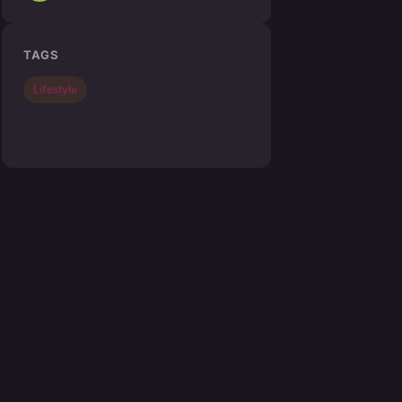
TAGS
Lifestyle