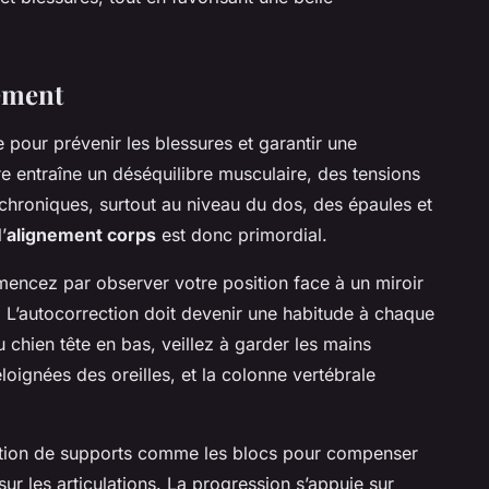
ement
e pour prévenir les blessures et garantir une
 entraîne un déséquilibre musculaire, des tensions
 chroniques, surtout au niveau du dos, des épaules et
’
alignement corps
est donc primordial.
encez par observer votre position face à un miroir
 L’autocorrection doit devenir une habitude à chaque
 chien tête en bas, veillez à garder les mains
loignées des oreilles, et la colonne vertébrale
isation de supports comme les blocs pour compenser
r sur les articulations. La progression s’appuie sur