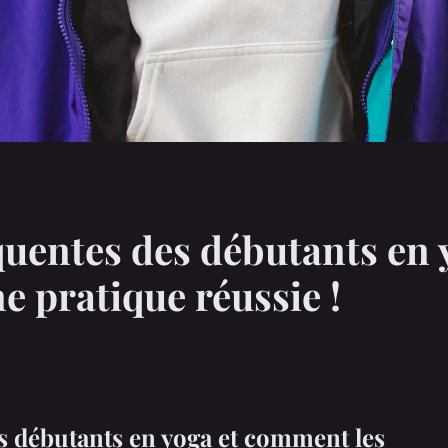
équentes des débutants e
ne pratique réussie !
es débutants en yoga et comment les