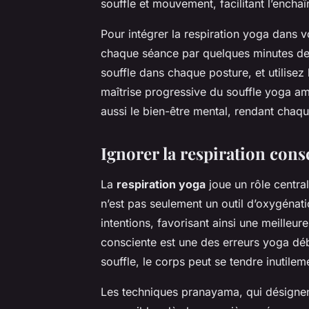
souffle et mouvement, facilitant l’encha
Pour intégrer la respiration yoga dans
chaque séance par quelques minutes de 
souffle dans chaque posture, et utilisez
maîtrise progressive du souffle yoga a
aussi le bien-être mental, rendant chaq
Ignorer la respiration cons
La
respiration yoga
joue un rôle central
n’est pas seulement un outil d’oxygénat
intentions, favorisant ainsi une meilleur
consciente est une des erreurs yoga déb
souffle, le corps peut se tendre inutileme
Les techniques pranayama, qui désignent