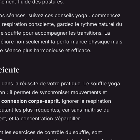
înement fluide des postures.
 vos séances, suivez ces conseils yoga : commencez
respiration consciente, gardez le rythme naturel du
 le souffle pour accompagner les transitions. La
méliore non seulement la performance physique mais
ue séance plus harmonieuse et efficace.
ciente
 dans la réussite de votre pratique. Le souffle yoga
ion : il permet de synchroniser mouvements et
e
connexion corps-esprit
. Ignorer la respiration
utant les plus fréquentes, car sans maîtrise du
nt, et la concentration s’éparpiller.
 les exercices de contrôle du souffle, sont