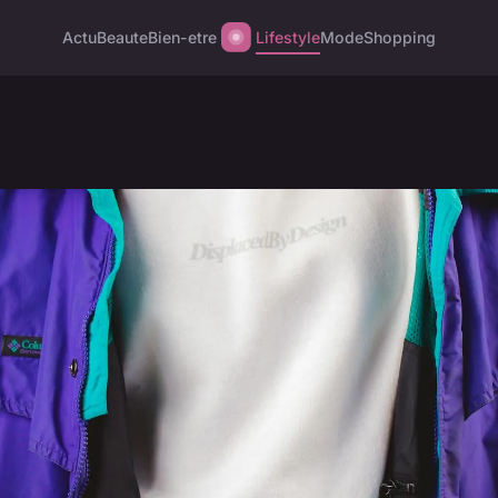
Actu
Beaute
Bien-etre
Lifestyle
Mode
Shopping