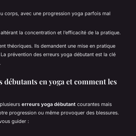
 du corps, avec une progression yoga parfois mal
térant la concentration et l’efficacité de la pratique.
nt théoriques. Ils demandent une mise en pratique
 La prévention des erreurs yoga débutant est la clé
.
es débutants en yoga et comment les
plusieurs
erreurs yoga débutant
courantes mais
 votre progression ou même provoquer des blessures.
 vous guider :