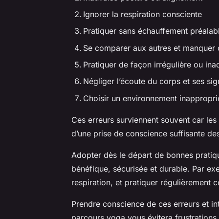
Ignorer la respiration consciente
Pratiquer sans échauffement préalab
Se comparer aux autres et manquer 
Pratiquer de façon irrégulière ou in
Négliger l’écoute du corps et ses sig
Choisir un environnement inapproprié
Ces erreurs surviennent souvent car le
d’une prise de conscience suffisante de
Adopter dès le départ de bonnes pratiq
bénéfique, sécurisée et durable. Par exe
respiration, et pratiquer régulièrement 
Prendre conscience de ces erreurs et in
parcours yoga vous évitera frustrations 