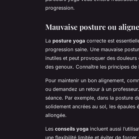
progression.
Mauvaise posture ou align
La
posture yoga
correcte est essentiell
progression saine. Une mauvaise posture
inutiles et peut provoquer des douleurs
des genoux. Connaître les principes de l
Pour maintenir un bon alignement, comm
ou demandez un retour à un professeur.
séance. Par exemple, dans la posture du
solidement ancrées au sol, les épaules é
allongée.
Les
conseils yoga
incluent aussi l’util
une flexibilité limitée et éviter de force