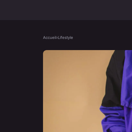
Accueil
›
Lifestyle