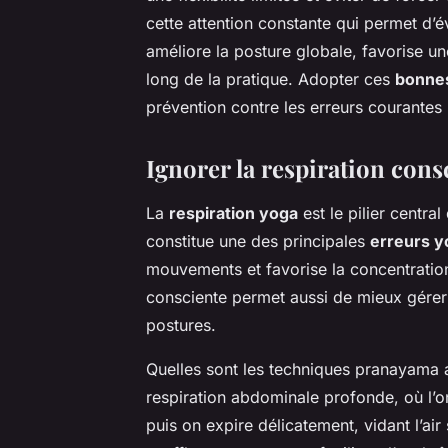
cette attention constante qui permet d’é
améliore la posture globale, favorise une
long de la pratique. Adopter ces
bonnes
prévention contre les erreurs courantes l
Ignorer la respiration cons
La
respiration yoga
est le pilier centra
constitue une des principales
erreurs y
mouvements et favorise la concentration, 
consciente permet aussi de mieux gérer l
postures.
Quelles sont les techniques pranayama a
respiration abdominale profonde, où l’on
puis on expire délicatement, vidant l’ai