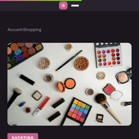
Accueil
›
Shopping
SHOPPING