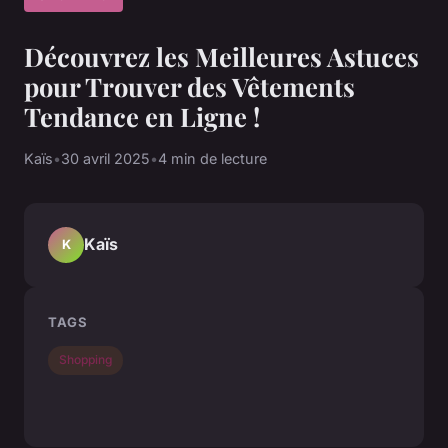
Découvrez les Meilleures Astuces
pour Trouver des Vêtements
Tendance en Ligne !
Kaïs
•
30 avril 2025
•
4 min de lecture
Kaïs
K
TAGS
Shopping